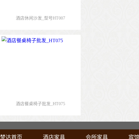
酒店休闲沙发_型号HT007
酒店餐桌椅子批发_HT075
梦达首页
酒店家具
会所家具
宾