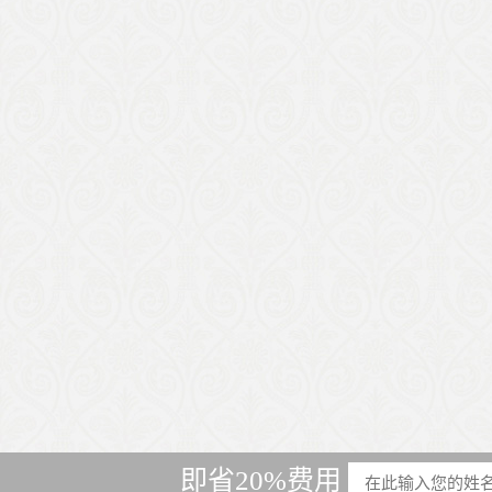
即省20%费用