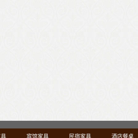
家具
宾馆家具
民宿家具
酒店餐桌