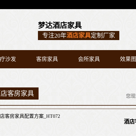
梦达酒店家具
专注20年
酒店家具
定制厂家
疗沙发
客房家具
会所家具
效果
酒店客房家具
您现
酒店