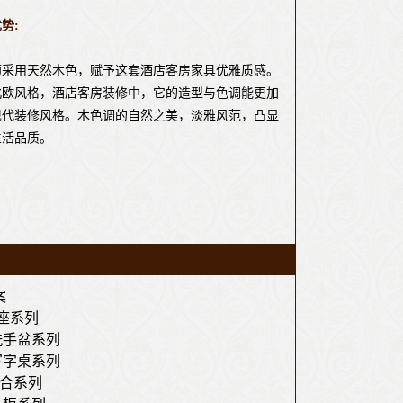
势:
师采用天然木色，赋予这套酒店客房家具优雅质感。
北欧风格，酒店客房装修中，它的造型与色调能更加
现代装修风格。木色调的自然之美，淡雅风范，凸显
生活品质。