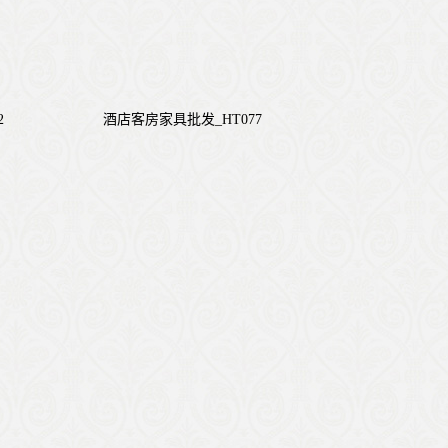
2
酒店客房家具批发_HT077