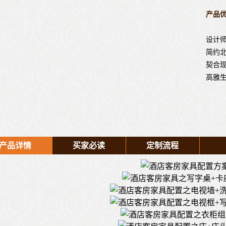
产品优
设计
简约
契合
高雅
产品详情
买家必读
定制流程