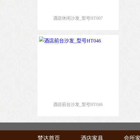
酒店休闲沙发_型号HT007
酒店前台沙发_型号HT046
梦达首页
酒店家具
会所