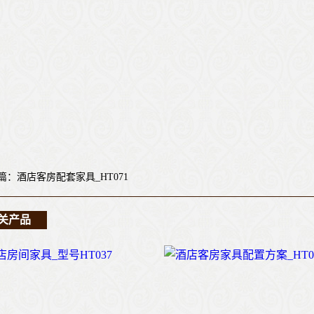
篇：酒店客房配套家具_HT071
关产品