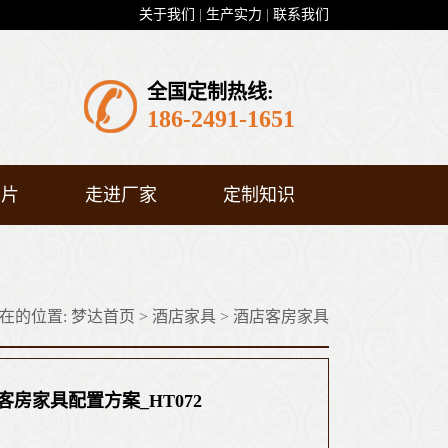
关于我们
|
生产实力
|
联系我们
全国定制热线:
186-2491-1651
图片
走进厂家
定制知识
在的位置:
梦达首页
>
酒店家具
>
酒店客房家具
客房家具配置方案_HT072