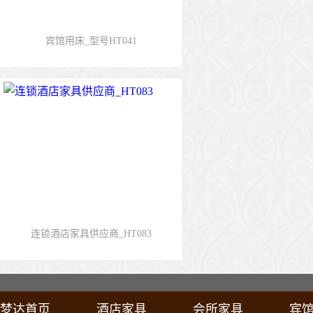
宾馆用床_型号HT041
连锁酒店家具供应商_HT083
梦达首页
酒店家具
会所家具
宾