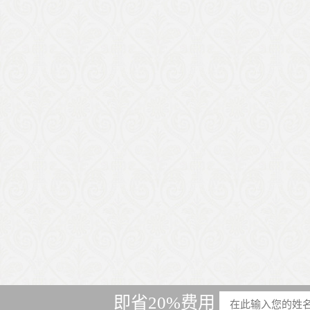
即省20%费用