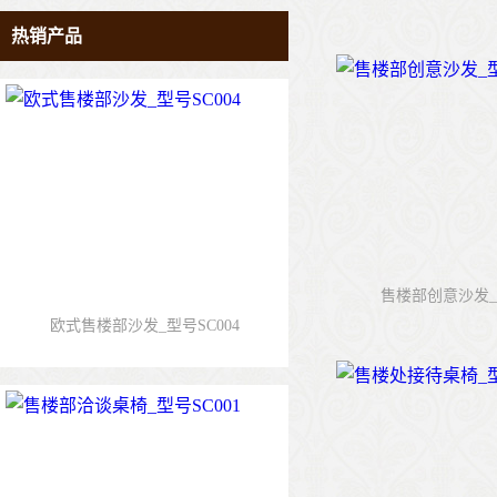
热销产品
售楼部创意沙发_型
欧式售楼部沙发_型号SC004