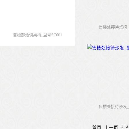
售楼处接待桌椅_型
售楼部洽谈桌椅_型号SC001
售楼处接待沙发_型
1
2
首页
上一页