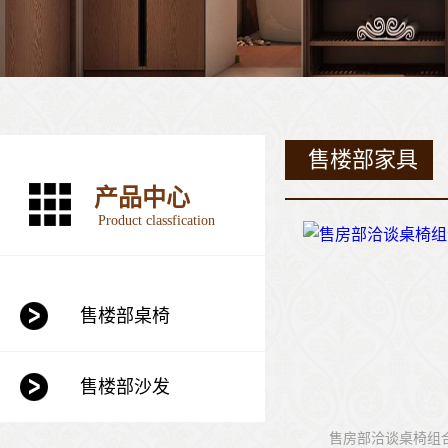
售楼部家具
产品中心
Product classfication
售楼部桌椅
售楼部沙发
售房部洽谈桌椅组合_