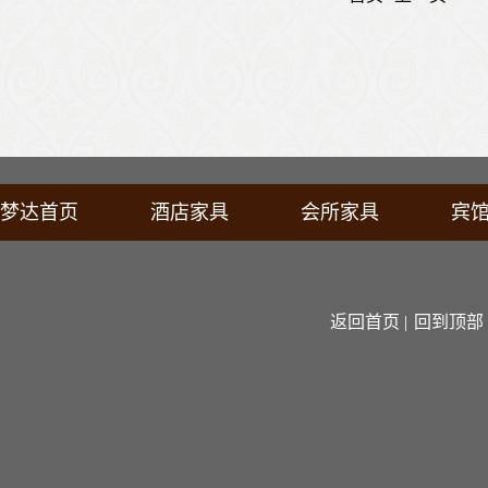
梦达首页
酒店家具
会所家具
宾
返回首页 |
回到顶部 