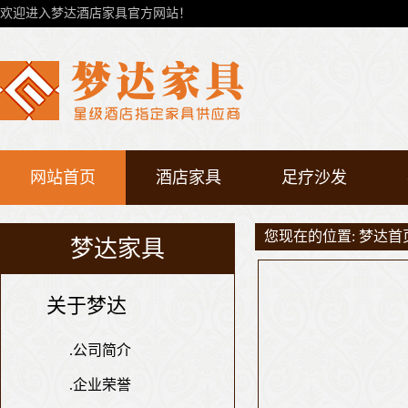
欢迎进入梦达酒店家具官方网站！
网站首页
酒店家具
足疗沙发
您现在的位置:
梦达首
梦达家具
关于梦达
.
公司简介
.
企业荣誉