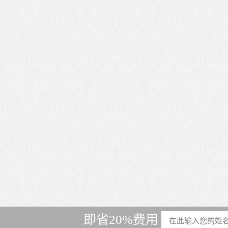
即省20%费用