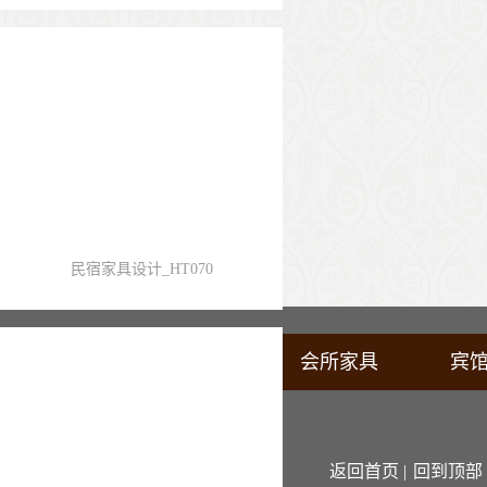
民宿家具设计_HT070
梦达首页
酒店家具
会所家具
宾
返回首页 |
回到顶部 