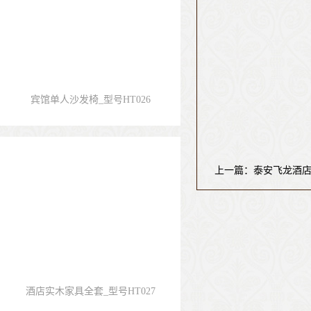
宾馆单人沙发椅_型号HT026
上一篇：泰安飞龙酒
酒店实木家具全套_型号HT027