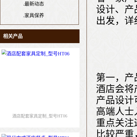
.
最新动态
设计、产
.
家具保养
出发，详
相关产品
第一，产
酒店会将
产品设计
高端人士
酒店配套家具定制_型号HT06
重点关注
比较严重