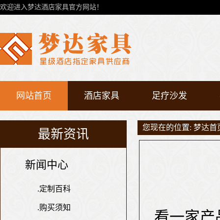
欢迎进入梦达酒店家具官方网站！
网站首页
酒店家具
足疗沙发
您现在的位置:
梦达首
最新资讯
新闻中心
.
定制百科
.
购买须知
看一家产