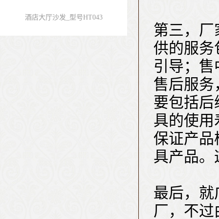
酒店大厅沙发_型号HT043
第三，厂
供的服务
引导；售
售后服务
要包括后
具的使用
保证产品
具产品。
最后，就
厂，不过