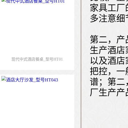
家具工厂
多注意细
第二，产
生产酒店
以及酒店
现代中式酒店餐桌_型号HT01
把控，一
谱；第二
厂生产产