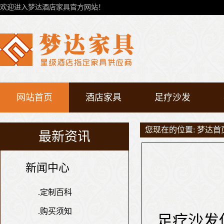
欢迎进入梦达酒店家具官方网站！
网站首页
酒店家具
足疗沙发
您现在的位置:
梦达首
最新资讯
新闻中心
.
定制百科
.
购买须知
足疗沙发