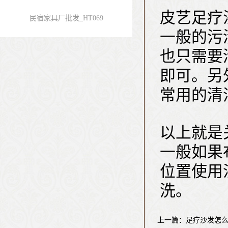
皮艺足疗
民宿家具厂批发_HT069
一般的污
也只需要
即可。另
常用的清
以上就是
一般如果
位置使用
洗。
上一篇：足疗沙发怎