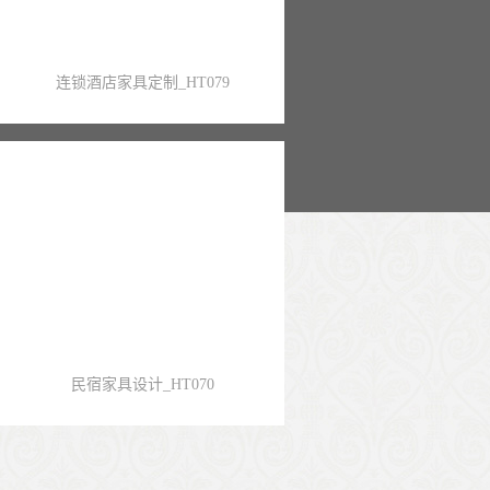
连锁酒店家具定制_HT079
民宿家具设计_HT070