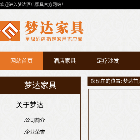
欢迎进入梦达酒店家具官方网站！
网站首页
酒店家具
足疗沙发
您现在的位置:
梦达首
梦达家具
关于梦达
.
公司简介
.
企业荣誉