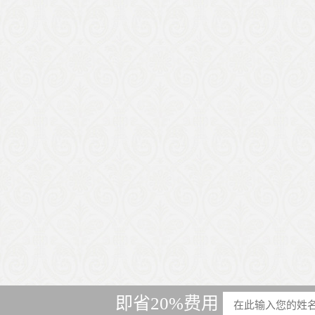
即省20%费用