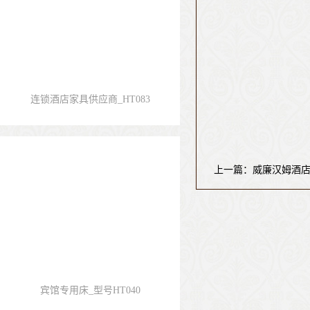
连锁酒店家具供应商_HT083
上一篇：威廉汉姆酒
宾馆专用床_型号HT040