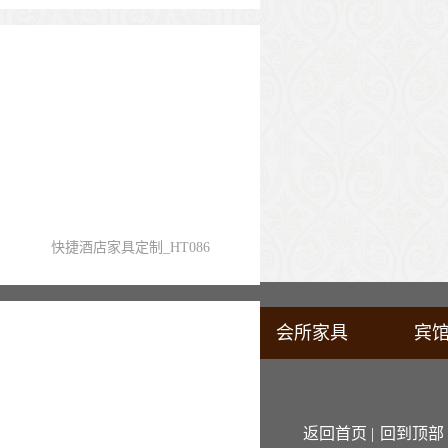
快捷酒店家具定制_HT086
梦达首页
酒店家具
会所家具
宾
返回首页 |
回到顶部 